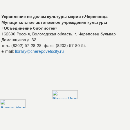
Управление по делам культуры мэрии г.Череповца
Муниципальное автономное учреждение культуры
«Объединение библиотек»
162600 Россия, Вологодская область, г. Череповец бульвар
Доменщиков д. 32
тел.: (8202) 57-28-28, факс: (8202) 57-80-54
e-mail:
library@cherepovetscity.ru