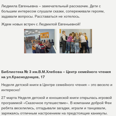
Людмила Евгеньевна – замечательный рассказчик. Дети с
большим интересом слушали сказки, сопереживали героям,
задавали вопросы. Расставаться не хотелось.
Ждем новых встреч с Людмилой Евгеньевной!
Библиотека № 3 им.В.М.Хлебова – Центр семейного чтения
на ул.Краснодонцев, 17
Неделя детской книги в Центре семейного чтения – это весело и
интересно!
27 марта Неделя детской и юношеской книги открылась игровой
программой «Сказочное путешествие». В компании доброй Феи
ребята веселились, отгадывали загадки, играли и танцевали,
заряжаясь отличным настроением на предстоящие каникулы.