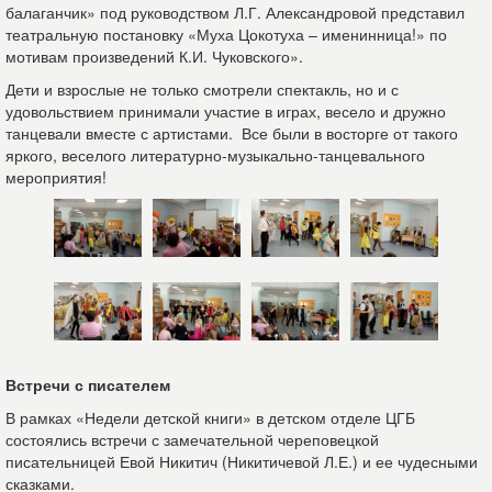
балаганчик» под руководством Л.Г. Александровой представил
театральную постановку «Муха Цокотуха – именинница!» по
мотивам произведений К.И. Чуковского».
Дети и взрослые не только смотрели спектакль, но и с
удовольствием принимали участие в играх, весело и дружно
танцевали вместе с артистами. Все были в восторге от такого
яркого, веселого литературно-музыкально-танцевального
мероприятия!
Встречи с писателем
В рамках «Недели детской книги» в детском отделе ЦГБ
состоялись встречи с замечательной череповецкой
писательницей Евой Никитич (Никитичевой Л.Е.) и ее чудесными
сказками.