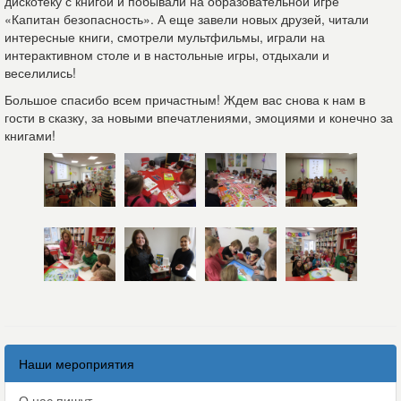
дискотеку с книгой и побывали на образовательной игре
«Капитан безопасность». А еще завели новых друзей, читали
интересные книги, смотрели мультфильмы, играли на
интерактивном столе и в настольные игры, отдыхали и
веселились!
Большое спасибо всем причастным! Ждем вас снова к нам в
гости в сказку, за новыми впечатлениями, эмоциями и конечно за
книгами!
Наши мероприятия
О нас пишут